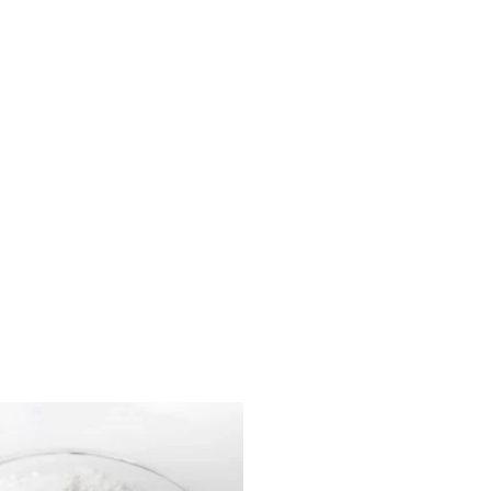
首页
/
产品中心
/
行业专用阻燃剂
/ 环氧树脂阻燃剂