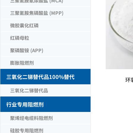
三聚氰胺氰尿酸盐 (MCA)
三聚氰胺焦磷酸盐 (MPP)
微胶囊化红磷
红磷母粒
聚磷酸铵 (APP)
膨胀阻燃剂
三氧化二锑替代品100%替代
环
三氧化二锑替代品
行业专用阻燃剂
聚烯烃电缆料阻燃剂
硅胶专用阻燃剂