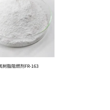
氧树脂阻燃剂FR-163