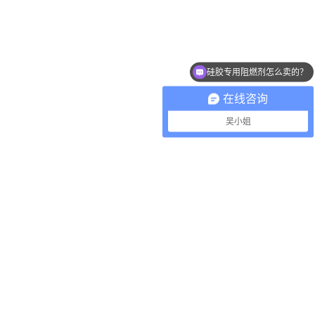
硅胶专用阻燃剂怎么卖的？
在线咨询
吴小姐