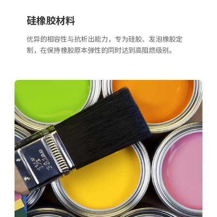
硅橡胶材料
优异的相容性与抗析出能力，专为硅胶、发泡橡胶定
制，在保持橡胶原本弹性的同时达到高阻燃级别。