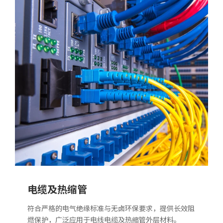
电缆及热缩管
符合严格的电气绝缘标准与无卤环保要求，提供长效阻
燃保护，广泛应用于电线电缆及热缩管外层材料。