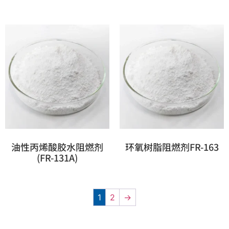
油性丙烯酸胶水阻燃剂
环氧树脂阻燃剂FR-163
(FR-131A)
1
2
→